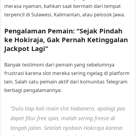
merasa nyaman, bahkan saat bermain dari tempat
terpencil di Sulawesi, Kalimantan, atau pelosok Jawa.
Pengalaman Pemain: “Sejak Pindah
ke Hokiraja, Gak Pernah Ketinggalan
Jackpot Lagi”
Banyak testimoni dari pemain yang sebelumnya
frustrasi karena slot mereka sering ngelag di platform
lain. Salah satu pemain aktif dari komunitas Telegram
berbagi pengalamannya:
“Dulu tiap kali main slot Habanero, apalagi pas
dapet fitur free spin, malah sering freeze di
tengah jalan. Setelah nyobain Hokiraja karena