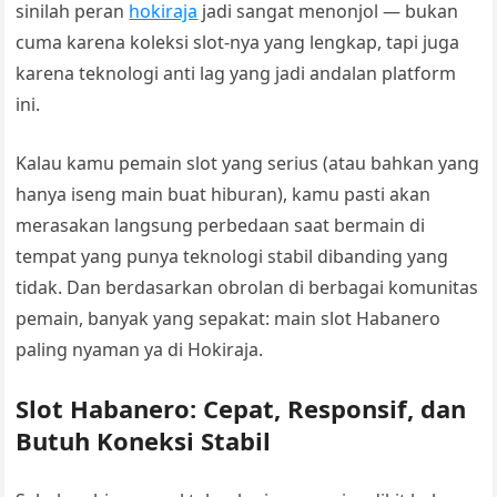
sinilah peran
hokiraja
jadi sangat menonjol — bukan
cuma karena koleksi slot-nya yang lengkap, tapi juga
karena teknologi anti lag yang jadi andalan platform
ini.
Kalau kamu pemain slot yang serius (atau bahkan yang
hanya iseng main buat hiburan), kamu pasti akan
merasakan langsung perbedaan saat bermain di
tempat yang punya teknologi stabil dibanding yang
tidak. Dan berdasarkan obrolan di berbagai komunitas
pemain, banyak yang sepakat: main slot Habanero
paling nyaman ya di Hokiraja.
Slot Habanero: Cepat, Responsif, dan
Butuh Koneksi Stabil