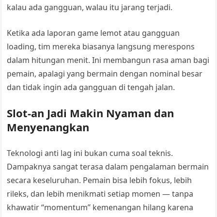
kalau ada gangguan, walau itu jarang terjadi.
Ketika ada laporan game lemot atau gangguan
loading, tim mereka biasanya langsung merespons
dalam hitungan menit. Ini membangun rasa aman bagi
pemain, apalagi yang bermain dengan nominal besar
dan tidak ingin ada gangguan di tengah jalan.
Slot-an Jadi Makin Nyaman dan
Menyenangkan
Teknologi anti lag ini bukan cuma soal teknis.
Dampaknya sangat terasa dalam pengalaman bermain
secara keseluruhan. Pemain bisa lebih fokus, lebih
rileks, dan lebih menikmati setiap momen — tanpa
khawatir “momentum” kemenangan hilang karena