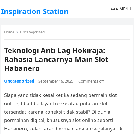
MENU
Inspiration Station
Home
Uncategorized
Teknologi Anti Lag Hokiraja:
Rahasia Lancarnya Main Slot
Habanero
Uncategorized
September 19, 2025
·
Comments off
Siapa yang tidak kesal ketika sedang bermain slot
online, tiba-tiba layar freeze atau putaran slot
tersendat karena koneksi tidak stabil? Di dunia
permainan digital, khususnya slot online seperti
Habanero, kelancaran bermain adalah segalanya. Di