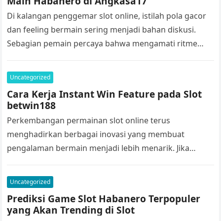
Main Habanero di Angkasa17
Di kalangan penggemar slot online, istilah pola gacor
dan feeling bermain sering menjadi bahan diskusi.
Sebagian pemain percaya bahwa mengamati ritme
permainan dapat membantu mereka menentukan
kapan…
Uncategorized
Cara Kerja Instant Win Feature pada Slot
betwin188
Perkembangan permainan slot online terus
menghadirkan berbagai inovasi yang membuat
pengalaman bermain menjadi lebih menarik. Jika
sebelumnya permainan slot hanya berfokus pada
putaran gulungan dan kombinasi simbol,…
Uncategorized
Prediksi Game Slot Habanero Terpopuler
yang Akan Trending di Slot