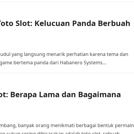
oto Slot: Kelucuan Panda Berbuah
 judul yang langsung menarik perhatian karena tema dan
ah game bertema panda dari Habanero Systems…
lot: Berapa Lama dan Bagaimana
kembang, banyak orang menikmati berbagai bentuk permai
ang cukup sering dibicarakan adalah toto slot, sebuah…