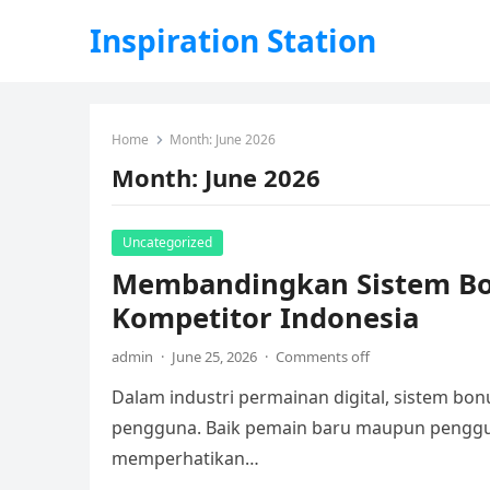
Inspiration Station
Home
Month:
June 2026
Month:
June 2026
Uncategorized
Membandingkan Sistem Bon
Kompetitor Indonesia
admin
·
June 25, 2026
·
Comments off
Dalam industri permainan digital, sistem bonu
pengguna. Baik pemain baru maupun penggu
memperhatikan…