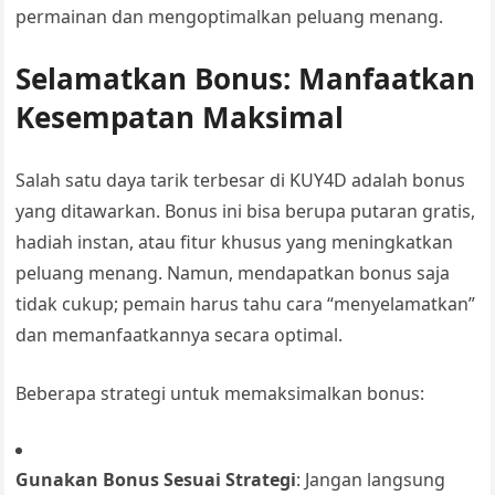
permainan dan mengoptimalkan peluang menang.
Selamatkan Bonus: Manfaatkan
Kesempatan Maksimal
Salah satu daya tarik terbesar di KUY4D adalah bonus
yang ditawarkan. Bonus ini bisa berupa putaran gratis,
hadiah instan, atau fitur khusus yang meningkatkan
peluang menang. Namun, mendapatkan bonus saja
tidak cukup; pemain harus tahu cara “menyelamatkan”
dan memanfaatkannya secara optimal.
Beberapa strategi untuk memaksimalkan bonus:
Gunakan Bonus Sesuai Strategi
: Jangan langsung