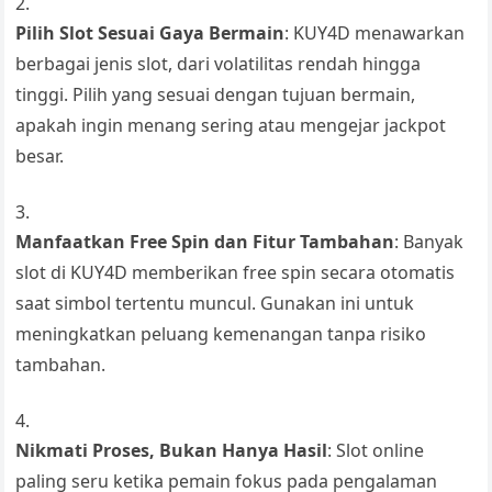
Pilih Slot Sesuai Gaya Bermain
: KUY4D menawarkan
berbagai jenis slot, dari volatilitas rendah hingga
tinggi. Pilih yang sesuai dengan tujuan bermain,
apakah ingin menang sering atau mengejar jackpot
besar.
Manfaatkan Free Spin dan Fitur Tambahan
: Banyak
slot di KUY4D memberikan free spin secara otomatis
saat simbol tertentu muncul. Gunakan ini untuk
meningkatkan peluang kemenangan tanpa risiko
tambahan.
Nikmati Proses, Bukan Hanya Hasil
: Slot online
paling seru ketika pemain fokus pada pengalaman