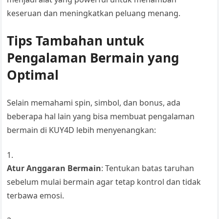
keseruan dan meningkatkan peluang menang.
Tips Tambahan untuk
Pengalaman Bermain yang
Optimal
Selain memahami spin, simbol, dan bonus, ada
beberapa hal lain yang bisa membuat pengalaman
bermain di KUY4D lebih menyenangkan:
Atur Anggaran Bermain
: Tentukan batas taruhan
sebelum mulai bermain agar tetap kontrol dan tidak
terbawa emosi.