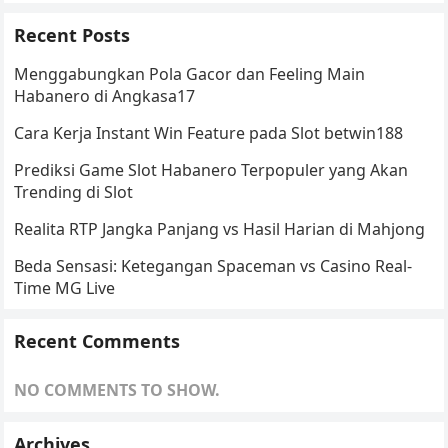
Recent Posts
Menggabungkan Pola Gacor dan Feeling Main
Habanero di Angkasa17
Cara Kerja Instant Win Feature pada Slot betwin188
Prediksi Game Slot Habanero Terpopuler yang Akan
Trending di Slot
Realita RTP Jangka Panjang vs Hasil Harian di Mahjong
Beda Sensasi: Ketegangan Spaceman vs Casino Real-
Time MG Live
Recent Comments
NO COMMENTS TO SHOW.
Archives