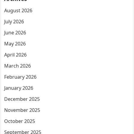
August 2026
July 2026
June 2026
May 2026
April 2026
March 2026
February 2026
January 2026
December 2025
November 2025
October 2025
September 2025