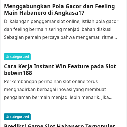
Menggabungkan Pola Gacor dan Feeling
Main Habanero di Angkasa17
Di kalangan penggemar slot online, istilah pola gacor
dan feeling bermain sering menjadi bahan diskusi.
Sebagian pemain percaya bahwa mengamati ritme
permainan dapat membantu mereka menentukan
kapan…
Uncategorized
Cara Kerja Instant Win Feature pada Slot
betwin188
Perkembangan permainan slot online terus
menghadirkan berbagai inovasi yang membuat
pengalaman bermain menjadi lebih menarik. Jika
sebelumnya permainan slot hanya berfokus pada
putaran gulungan dan kombinasi simbol,…
Uncategorized
Prediksi Game Slot Habanero Terpopuler