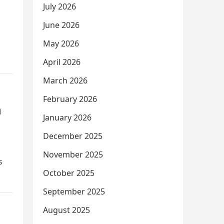
July 2026
June 2026
May 2026
April 2026
March 2026
February 2026
h
January 2026
December 2025
November 2025
s
October 2025
September 2025
August 2025