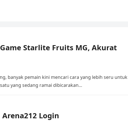
Game Starlite Fruits MG, Akurat
ng, banyak pemain kini mencari cara yang lebih seru untuk
 satu yang sedang ramai dibicarakan…
i Arena212 Login