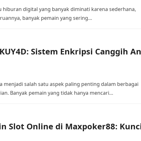
u hiburan digital yang banyak diminati karena sederhana,
seruannya, banyak pemain yang sering…
UY4D: Sistem Enkripsi Canggih An
ta menjadi salah satu aspek paling penting dalam berbagai
udian. Banyak pemain yang tidak hanya mencari…
 Slot Online di Maxpoker88: Kunc