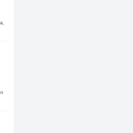
a,
an