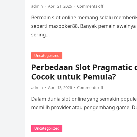
admin
·
April 21, 2026
·
Comments off
Bermain slot online memang selalu memberika
seperti maxpoker88. Banyak pemain awalnya 
sering…
Uncategorized
Perbedaan Slot Pragmatic
Cocok untuk Pemula?
admin
·
April 13, 2026
·
Comments off
Dalam dunia slot online yang semakin popul
memilih provider atau pengembang game. D
Uncategorized